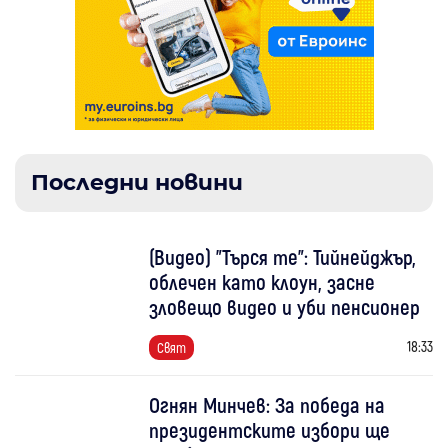
Последни новини
(Видео) "Търся те": Тийнейджър,
облечен като клоун, засне
зловещо видео и уби пенсионер
18:33
Свят
Огнян Минчев: За победа на
президентските избори ще