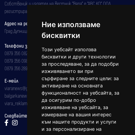
Собственик и издател на вестник "Вяра" е "АВС КО" ООД,
регистрирана на 08.05.2002 година.
Адрес на редакцията
Ние използваме
Град Дупница, ул.''Христо Ботев" 43
бисквитки
Телефони за реклама и абонаменти
Този уебсайт използва
0879 356 082
бисквитки и други технологии
0879 356 098
за проследяване, за да подобри
0879 356 289
изживяването ви при
сърфиране за следните цели:
за
Е-мейл
активиране на основната
viaranews@gmail.com
функционалност на уебсайта
,
за
balgarkanews@gmail.com
да осигурим по-добро
viara_reklama@mail.bg
изживяване на уебсайта
,
за
измерване на вашия интерес
Следвайте ни:
към нашите продукти и услуги
и за персонализиране на