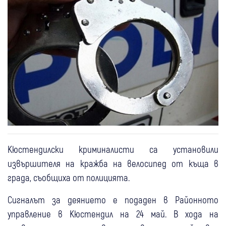
Кюстендилски криминалисти са установили
извършителя на кражба на велосипед от къща в
града, съобщиха от полицията.
Сигналът за деянието е подаден в Районното
управление в Кюстендил на 24 май. В хода на