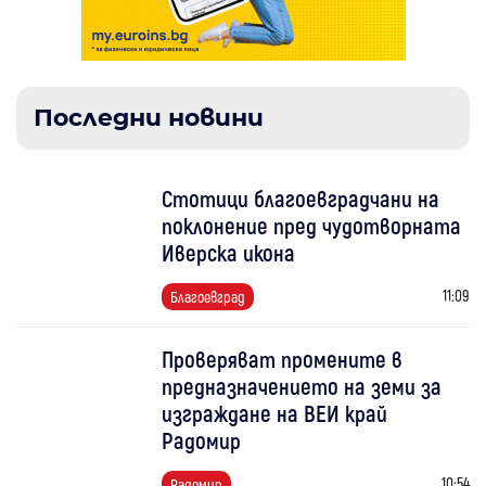
Последни новини
Стотици благоевградчани на
поклонение пред чудотворната
Иверска икона
11:09
Благоевград
Проверяват промените в
предназначението на земи за
изграждане на ВЕИ край
Радомир
10:54
Радомир