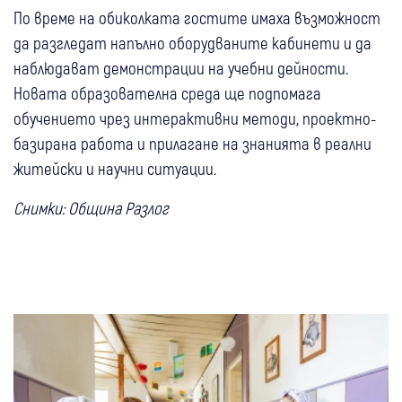
По време на обиколката гостите имаха възможност
да разгледат напълно оборудваните кабинети и да
наблюдават демонстрации на учебни дейности.
Новата образователна среда ще подпомага
обучението чрез интерактивни методи, проектно-
базирана работа и прилагане на знанията в реални
житейски и научни ситуации.
Снимки: Община Разлог