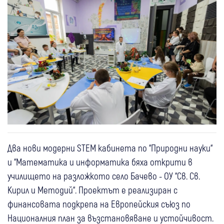
Два нови модерни STEM кабинета по “Природни науки“
и “Математика и информатика бяха открити в
училището на разложкото село Бачево - ОУ “Св. Св.
Кирил и Методий“. Проектът е реализиран с
финансовата подкрепа на Европейския съюз по
Националния план за възстановяване и устойчивост.