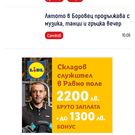
Лятото в Боровец продължава с
музика, танци и гръцка вечер
10:06
Самоков