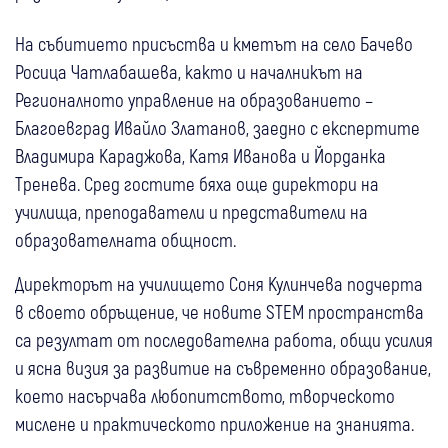
На събитието присъства и кметът на село Бачево
Росица Чатлабашева, както и началникът на
Регионалното управление на образованието –
Благоевград Ивайло Златанов, заедно с експертите
Владимира Караджова, Катя Иванова и Йорданка
Тренева. Сред гостите бяха още директори на
училища, преподаватели и представители на
образователната общност.
Директорът на училището Соня Кулинчева подчерта
в своето обръщение, че новите STEM пространства
са резултат от последователна работа, общи усилия
и ясна визия за развитие на съвременно образование,
което насърчава любопитството, творческото
мислене и практическото приложение на знанията.