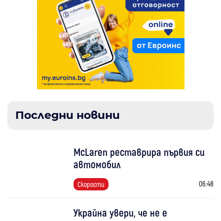
Последни новини
McLaren реставрира първия си
автомобил
06:48
Скорости
Украйна увери, че не е