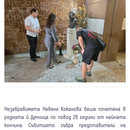
Незабравимата Невена Коканова беше почетена в
родната й Дупница по повод 26 години от нейната
кончина. Събитието събра представители на