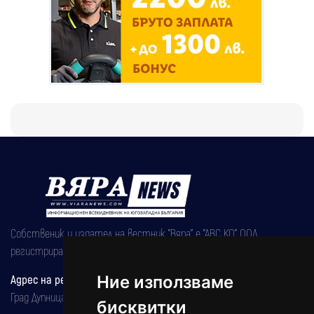
Собственик и издател на вестник "Вяра" е "АВС КО" ООД,
регистрирана на 08.05.2002 година.
Ние използваме
Адрес на редакцията
Град Дупница, ул.''Христо Ботев" 43
бисквитки