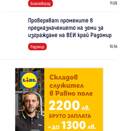
11:09
Благоевград
Проверяват промените в
предназначението на земи за
изграждане на ВЕИ край Радомир
10:54
Радомир