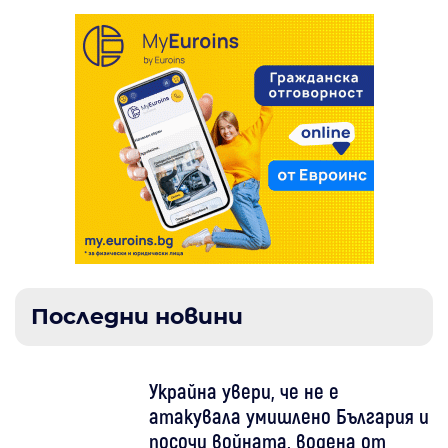
Последни новини
Украйна увери, че не е
атакувала умишлено България и
посочи войната, водена от