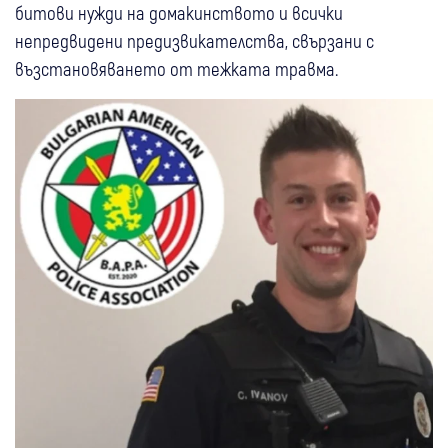
битови нужди на домакинството и всички
непредвидени предизвикателства, свързани с
възстановяването от тежката травма.