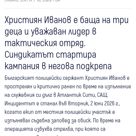
Християн Иванов е баща на три
деца и уважаван лидер в
тактическия отряд.
Синдикатът стартира
кампания в негова подкрепа
Българският полицейски сержант Християн Иванов е
прострелян и критично ранен по време на изпълнение
на служебния си дълг в Атлантик Сити, САЩ.
Инцидентът е станал във вторник, 2 юни 2026 г.,
когато екип от местния полицейски участък е
изпълнявал съдебна заповед за обиск. По време на
операцията избухва стрелба, при която са