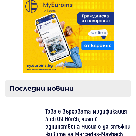
Последни новини
Това е върховата модификация
Audi Q9 Horch, чиято
еднинствена мисия е да стъжни
живота на Mercedes-Maybach