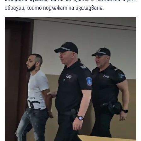
образци, които подлежат на изследване.