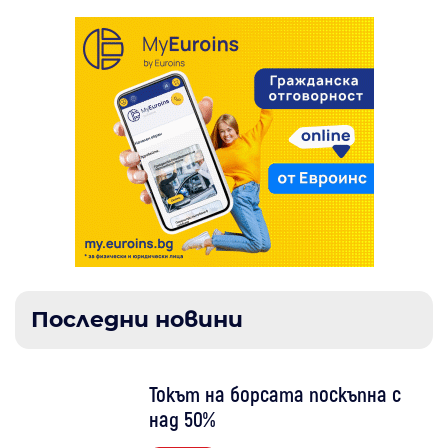
Последни новини
Токът на борсата поскъпна с
над 50%