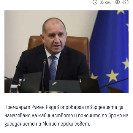
490
03 юни
Премиерът Румен Радев опроверга твърденията за
намаляване на майчинството и пенсиите по време на
заседанието на Министерски съвет.