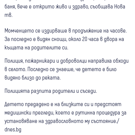
баня, вече е открито живо и здраво, съобщава Нова
тв.
Момченцето се издирваше в продължение на часове.
За последно е видян снощи, около 20 часа в двора на
къщата на родителите си.
Полиция, пожарникари и доброволци направиха обходи
в селото. Последно се знаеше, че детето е било
видяно близо до реката.
Полицията разпита родители и съседи.
Детето предадено е на близките си и предстоят
медицински прегледи, което е рутинна процедура за
установяване на здравословното му състояние./
dnes.bg