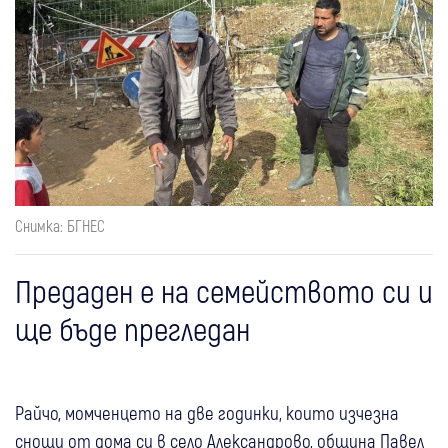
Снимка: БГНЕС
Предаден е на семейството си и
ще бъде прегледан
Райчо, момченцето на две годинки, които изчезна
снощи от дома си в село Александрово, община Павел