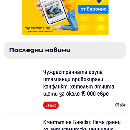
Последни новини
Чуждестранната група
италианци провокирали
конфликт, хотелът отчита
щети за около 15 000 евро
05 авг
Банско
Кметът на Банско: Няма данни
за антисемитски инцидент,