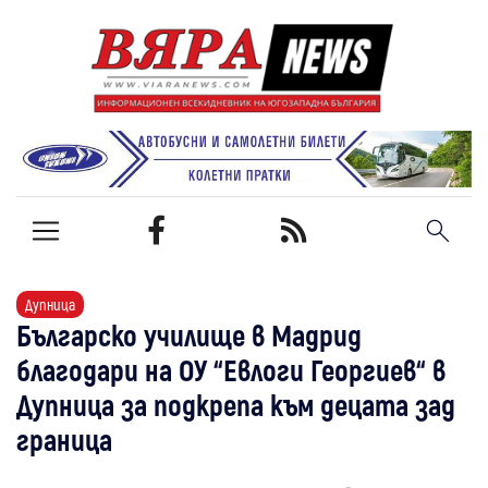
Дупница
Българско училище в Мадрид
благодари на ОУ “Евлоги Георгиев“ в
Дупница за подкрепа към децата зад
граница