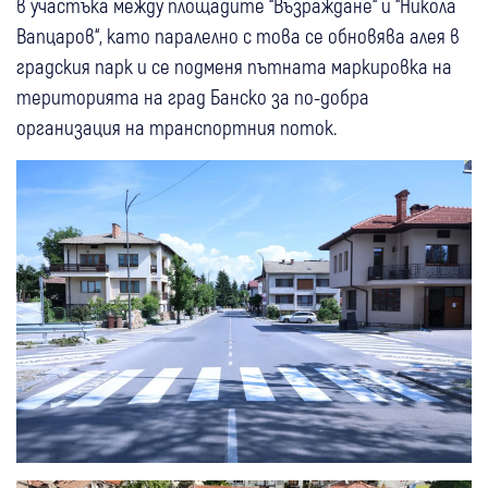
в участъка между площадите “Възраждане“ и “Никола
Вапцаров“, като паралелно с това се обновява алея в
градския парк и се подменя пътната маркировка на
територията на град Банско за по-добра
организация на транспортния поток.