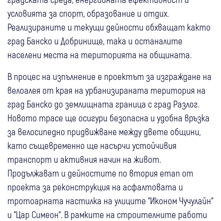
условията за спорт, образование и отдих.
Реализираните и текущи дейности обхващат както
град Банско и Добринище, така и останалите
населени места на територията на общината.
В процес на изпълнение е проектът за изграждане на
велоалея от края на урбанизираната територия на
град Банско до землищната граница с град Разлог.
Новото трасе ще осигури безопасна и удобна връзка
за велосипедно придвижване между двете общини,
като същевременно ще насърчи устойчивия
транспорт и активния начин на живот.
Продължават и дейностите по втория етап от
проекта за реконструкция на асфалтовата и
тротоарната настилка на улиците “Иконом Чучулайн“
и “Цар Симеон“. В рамките на строителните работи