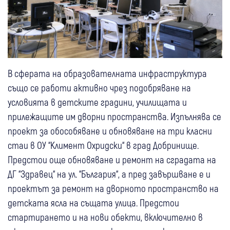
В сферата на образователната инфраструктура
също се работи активно чрез подобряване на
условията в детските градини, училищата и
прилежащите им дворни пространства. Изпълнява се
проект за обособяване и обновяване на три класни
стаи в ОУ “Климент Охридски“ в град Добринище.
Предстои още обновяване и ремонт на сградата на
ДГ “Здравец“ на ул. “България“, а пред завършване е и
проектът за ремонт на дворното пространство на
детската ясла на същата улица. Предстои
стартирането и на нови обекти, включително в