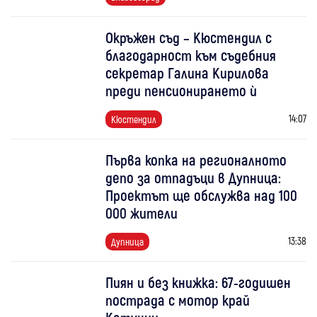
Окръжен съд – Кюстендил с
благодарност към съдебния
секретар Галина Кирилова
преди пенсионирането ѝ
14:07
Кюстендил
Първа копка на регионалното
депо за отпадъци в Дупница:
Проектът ще обслужва над 100
000 жители
13:38
Дупница
Пиян и без книжка: 67-годишен
пострада с мотор край