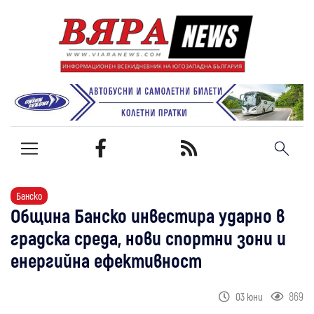
Банско
Община Банско инвестира ударно в
градска среда, нови спортни зони и
енергийна ефективност
869
03 юни