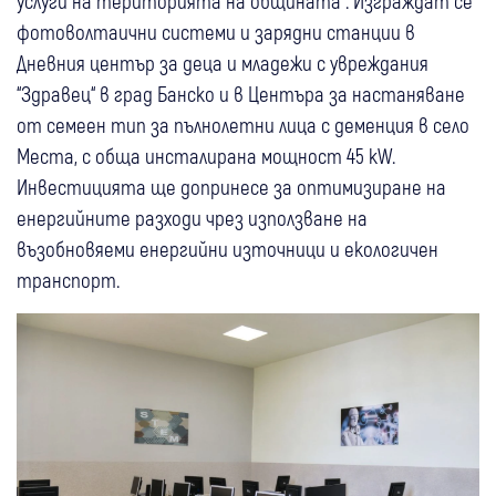
услуги на територията на общината“. Изграждат се
фотоволтаични системи и зарядни станции в
Дневния център за деца и младежи с увреждания
“Здравец“ в град Банско и в Центъра за настаняване
от семеен тип за пълнолетни лица с деменция в село
Места, с обща инсталирана мощност 45 kW.
Инвестицията ще допринесе за оптимизиране на
енергийните разходи чрез използване на
възобновяеми енергийни източници и екологичен
транспорт.