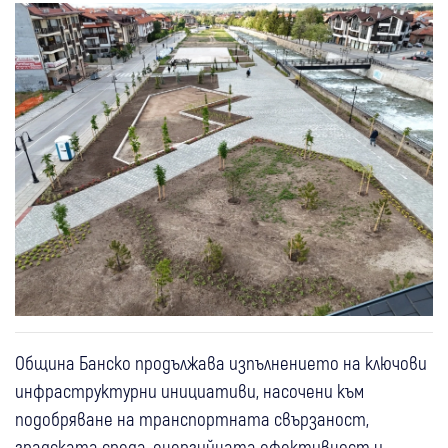
Община Банско продължава изпълнението на ключови
инфраструктурни инициативи, насочени към
подобряване на транспортната свързаност,
градската среда, енергийната ефективност и