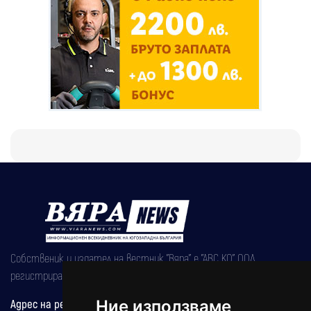
Собственик и издател на вестник "Вяра" е "АВС КО" ООД,
регистрирана на 08.05.2002 година.
Адрес на редакцията
Ние използваме