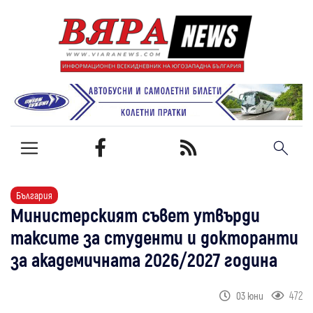
България
Министерският съвет утвърди
таксите за студенти и докторанти
за академичната 2026/2027 година
472
03 юни