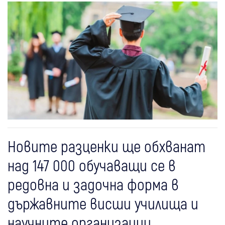
Новите разценки ще обхванат
над 147 000 обучаващи се в
редовна и задочна форма в
държавните висши училища и
научните организации