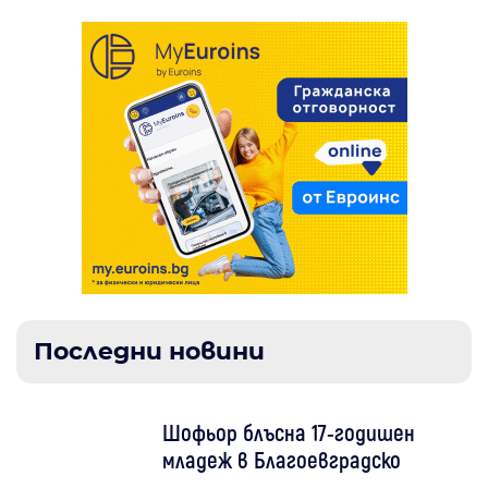
Последни новини
Шофьор блъсна 17-годишен
младеж в Благоевградско