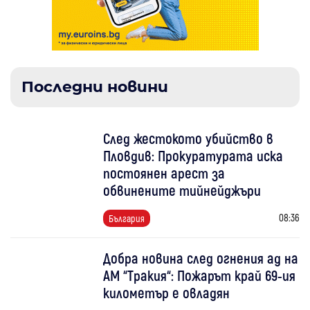
Последни новини
След жестокото убийство в
Пловдив: Прокуратурата иска
постоянен арест за
обвинените тийнейджъри
08:36
България
Добра новина след огнения ад на
АМ “Тракия“: Пожарът край 69-ия
километър е овладян