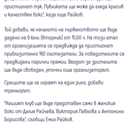
пристигнат тук. Публиката ще може да гледа красив
и качествен бокс“, каза още Райков.
Той добави, че началото на първенството ще бъде
дадено на 9 юни (вторник) от 15:00 ч. На този етап
от организацията се предвижда да пристигнат
приблизително 160 състезатели. За победителите са
предвидени парични премии. Входът за зрителите
ще бъде свободен, уточни още организаторът.
Срещите ще се играят на един ринг, добави
треньорът.
“Нашият клуб ще бъде представен само в женския
бокс от Далия Райчева, Виктория Павлова и Антонина
Борисова“, съобщи Емил Райков.