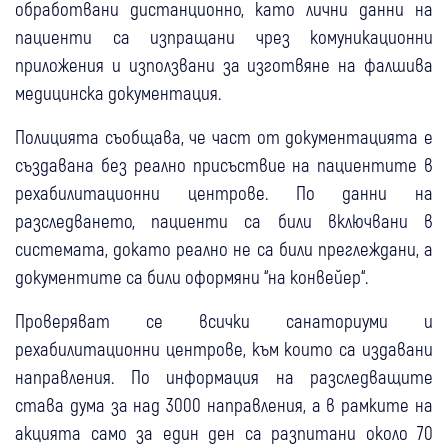
обработвани дистанционно, като лични данни на
пациенти са изпращани чрез комуникационни
приложения и използвани за изготвяне на фалшива
медицинска документация.
Полицията съобщава, че част от документацията е
създавана без реално присъствие на пациентите в
рехабилитационни центрове. По данни на
разследването, пациенти са били включвани в
системата, докато реално не са били преглеждани, а
документите са били оформяни “на конвейер“.
Проверяват се всички санаториуми и
рехабилитационни центрове, към които са издавани
направления. По информация на разследващите
става дума за над 3000 направления, а в рамките на
акцията само за един ден са разпитани около 70