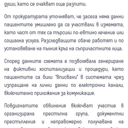
души, като се очакват още разпити.
От прокуратурата уточняват, че засега няма данни
пациентите умишлено да са участвали в измамата,
като част от тях са търсили по-евтино лечение или
социална услуга. Разследващите обаче работят и по
установяване на пълния кръг на съпричастните лица.
Според данните схемата е позволявала генериране
на фиктивни хоспитализации и процедури, като
пациентите са били “вписвани“ в системата чрез
изпращане на лични данни по електронни канали,
включително приложения за комуникация.
Повдигнатите обвинения включват участие в
организирана престъпна група, документни
престъпления и неправомерно получаване на