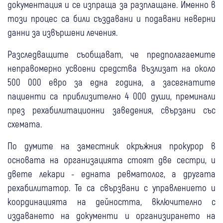
документация и се изпраща за разплащане. Именно в
този процес са били създавани и подавани неверни
данни за извършени лечения.
Разследващите съобщават, че предполагаемите
неправомерно усвоени средства възлизат на около
500 000 евро за една година, а засегнатите
пациенти са приблизително 4 000 души, преминали
през рехабилитационни заведения, свързани със
схемата.
По думите на заместник окръжния прокурор в
основата на организацията стоят две сестри, и
двете лекари - едната ревматолог, а другата
рехабилитатор. Те са свързвани с управлението и
координацията на дейността, включително с
издаването на документи и организирането на