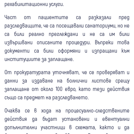
рехабилитационни услуги.
Част от пациентите са разказали пред
разследващите, че са посещавали санаториуми, но не
са били реално преглеждани и не са им били
извършвани описаните процедури. Въпреки това
документи са били оформяни и изпращани към
институциите за заплащане.
От прокуратурата уточняват, че се проверяват и
данни за издаване на болнични листове срещу
заплащане от около 100 евро, като тези действия
също са предмет на разследването.
Очаква се в хода на процесуално-следствените
действия да бъдат установени и евентуални
допълнителни участници в схемата, както и да