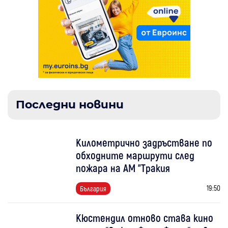
Последни новини
Километрично задръстване по
обходните маршрути след
пожара на АМ "Тракия
19:50
България
Кюстендил отново става кино