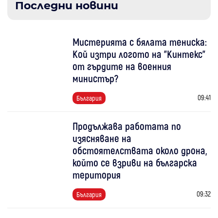
Последни новини
Мистерията с бялата тениска:
Кой изтри логото на "Кинтекс"
от гърдите на военния
министър?
09:41
България
Продължава работата по
изясняване на
обстоятелствата около дрона,
който се взриви на българска
територия
09:32
България