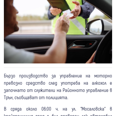
Бързо производство за управление на моторно
превозно средство след употреба на алкохол е
започнато от служители на Районното управление в
Трън, съобщават от полицията.
В сряда около 06:00 ч. на ул. “Мосаловска“ в
крайграничния град е бил проверен лек автомобил