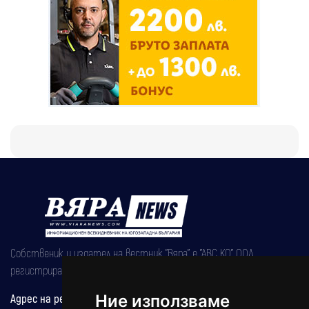
Собственик и издател на вестник "Вяра" е "АВС КО" ООД,
регистрирана на 08.05.2002 година.
Ние използваме
Адрес на редакцията