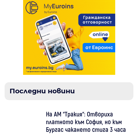
Последни новини
На АМ “Тракия“: Отвориха
платното към София, но към
Бургас чакането стига 3 часа