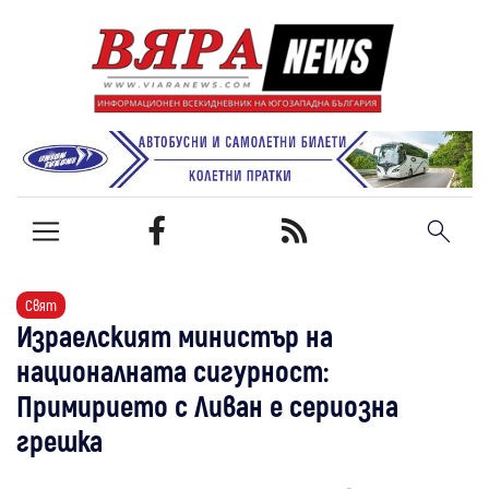
Свят
Израелският министър на
националната сигурност:
Примирието с Ливан е сериозна
грешка