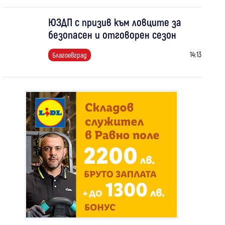
ЮЗДП с призив към ловците за
безопасен и отговорен сезон
14:13
Благоевград