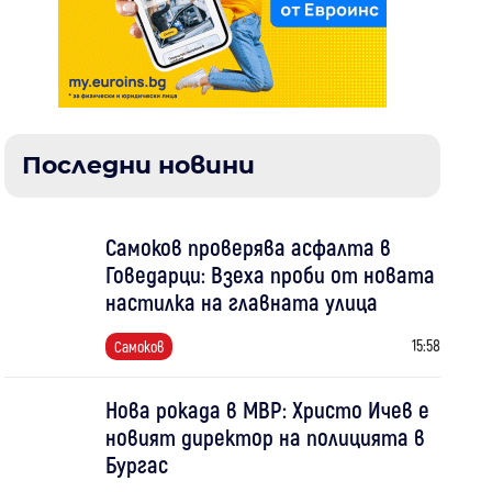
Последни новини
Самоков проверява асфалта в
Говедарци: Взеха проби от новата
настилка на главната улица
15:58
Самоков
Нова рокада в МВР: Христо Ичев е
новият директор на полицията в
Бургас