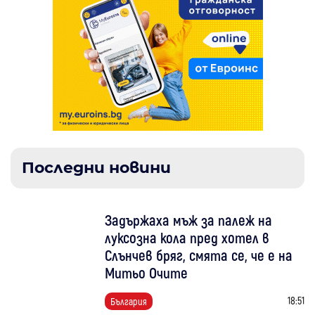
Последни новини
Задържаха мъж за палеж на
луксозна кола пред хотел в
Слънчев бряг, смята се, че е на
Митьо Очите
18:51
България