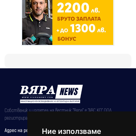
Собственик и издател на вестник "Вяра" е "АВС КО" ООД,
регистрирана на 08.05.2002 година.
Ние използваме
Адрес на редакцията