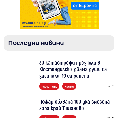
Последни новини
30 катастрофи през юли в
Кюстендилско, двама души са
загинали, 19 са ранени
13:05
Невестино
Крими
Пожар обхвана 100 дка смесена
гора край Тишаново