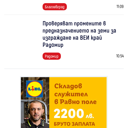
11:09
Благоевград
Проверяват промените в
предназначението на земи за
изграждане на ВЕИ край
Радомир
10:54
Радомир