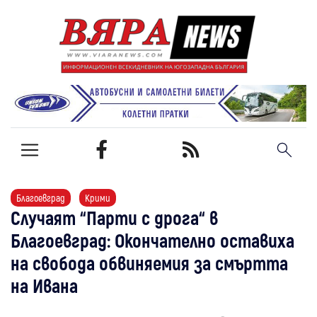
Благоевград
Крими
Случаят “Парти с дрога“ в
Благоевград: Окончателно оставиха
на свобода обвиняемия за смъртта
на Ивана