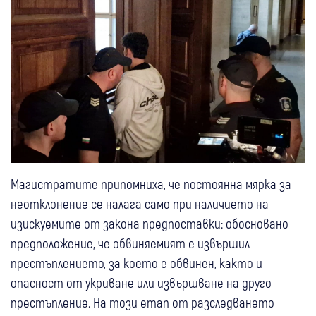
Магистратите припомниха, че постоянна мярка за
неотклонение се налага само при наличието на
изискуемите от закона предпоставки: обосновано
предположение, че обвиняемият е извършил
престъплението, за което е обвинен, както и
опасност от укриване или извършване на друго
престъпление. На този етап от разследването