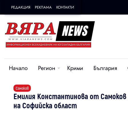
РЕДАКЦИЯ
РЕКЛАМА
КОНТАКТИ
Начало
Регион
Крими
България
Самоков
Емилия Константинова от Самоков 
на Софийска област