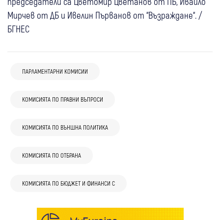
председатели са Цветомир Цветанов от ПБ, Ивайло
Мирчев от ДБ и Ивелин Първанов от “Възраждане“. /
БГНЕС
ПАРЛАМЕНТАРНИ КОМИСИИ
КОМИСИЯТА ПО ПРАВНИ ВЪПРОСИ
КОМИСИЯТА ПО ВЪНШНА ПОЛИТИКА
КОМИСИЯТА ПО ОТБРАНА
КОМИСИЯТА ПО БЮДЖЕТ И ФИНАНСИ С