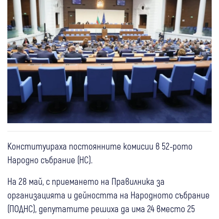
Конституираха постоянните комисии в 52-рото
Народно събрание (НС).
На 28 май, с приемането на Правилника за
организацията и дейността на Народното събрание
(ПОДНС), депутатите решиха да има 24 вместо 25