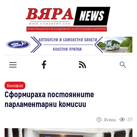
България
Сформираха постоянните
парламентарни комисии
371
04 юни