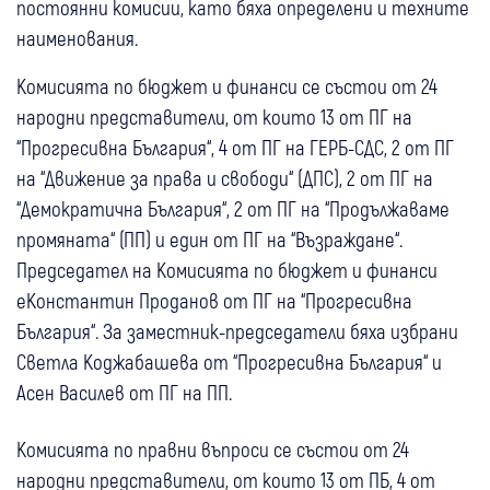
постоянни комисии, като бяха определени и техните
наименования.
Комисията по бюджет и финанси се състои от 24
народни представители, от които 13 от ПГ на
“Прогресивна България“, 4 от ПГ на ГЕРБ-СДС, 2 от ПГ
на “Движение за права и свободи“ (ДПС), 2 от ПГ на
“Демократична България“, 2 от ПГ на “Продължаваме
промяната“ (ПП) и един от ПГ на “Възраждане“.
Председател на Комисията по бюджет и финанси
еКонстантин Проданов от ПГ на “Прогресивна
България“. За заместник-председатели бяха избрани
Светла Коджабашева от “Прогресивна България“ и
Асен Василев от ПГ на ПП.
Комисията по правни въпроси се състои от 24
народни представители, от които 13 от ПБ, 4 от