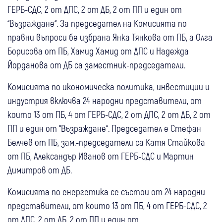
ГЕРБ-СДС, 2 от ДПС, 2 от ДБ, 2 от ПП и един от
“Възраждане“. За председател на Комисията по
правни въпроси бе избрана Янка Тянкова от ПБ, а Олга
Борисова от ПБ, Хамид Хамид от ДПС и Надежда
Йорданова от ДБ са заместник-председатели.
Комисията по икономическа политика, инвестиции и
индустрия включва 24 народни представители, от
които 13 от ПБ, 4 от ГЕРБ-СДС, 2 от ДПС, 2 от ДБ, 2 от
ПП и един от “Възраждане“. Председател е Стефан
Белчев от ПБ, зам.-председатели са Катя Стайкова
от ПБ, Александър Иванов от ГЕРБ-СДС и Мартин
Димитров от ДБ.
Комисията по енергетика се състои от 24 народни
представители, от които 13 от ПБ, 4 от ГЕРБ-СДС, 2
от ДПС, 2 от ДБ, 2 от ПП и един от