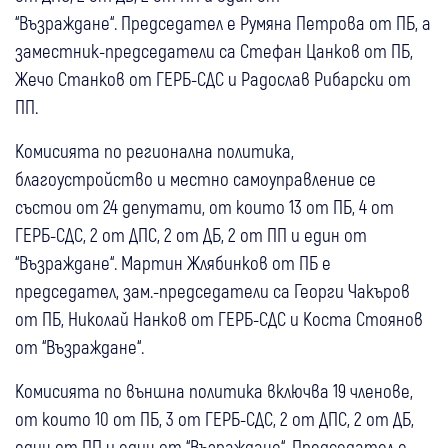
“Възраждане“. Председател е Румяна Петрова от ПБ, а
заместник-председатели са Стефан Цанков от ПБ,
Жечо Станков от ГЕРБ-СДС и Радослав Рибарски от
ПП.
Комисията по регионална политика,
благоустройство и местно самоуправление се
състои от 24 депутати, от които 13 от ПБ, 4 от
ГЕРБ-СДС, 2 от ДПС, 2 от ДБ, 2 от ПП и един от
“Възраждане“. Мартин Жлябинков от ПБ е
председател, зам.-председатели са Георги Чакъров
от ПБ, Николай Нанков от ГЕРБ-СДС и Коста Стоянов
от “Възраждане“.
Комисията по външна политика включва 19 членове,
от които 10 от ПБ, 3 от ГЕРБ-СДС, 2 от ДПС, 2 от ДБ,
един от ПП и един от “Възраждане“. Председател е