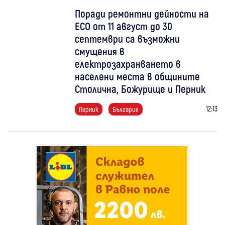
Поради ремонтни дейности на
ЕСО от 11 август до 30
септември са възможни
смущения в
електрозахранването в
населени места в общините
Столична, Божурище и Перник
12:13
Перник
България