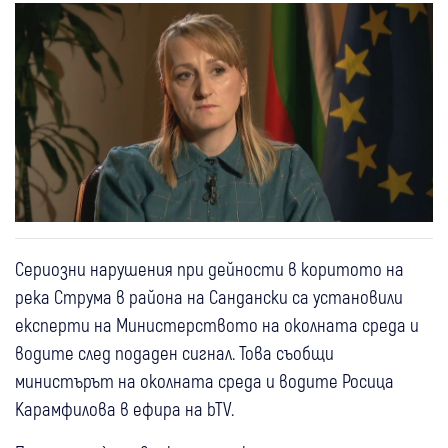
Сериозни нарушения при дейности в коритото на
река Струма в района на Сандански са установили
експерти на Министерството на околната среда и
водите след подаден сигнал. Това съобщи
министърът на околната среда и водите Росица
Карамфилова в ефира на bTV.