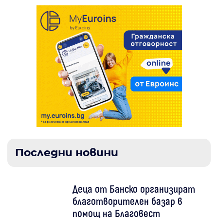
Последни новини
Деца от Банско организират
благотворителен базар в
помощ на Благовест