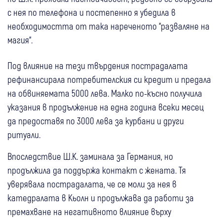
с нея по телефона и постепенно я убедила в
необходимостта от така нареченото “разваляне на
магия“.
Под влияние на тези твърдения пострадалата
рефинансирала потребителския си кредит и предала
на обвиняемата 5000 лева. Малко по-късно получила
указания в продължение на една година всеки месец
да предоставя по 3000 лева за курбани и други
ритуали.
Впоследствие Ш.К. заминала за Германия, но
продължила да поддържа контакт с жената. Тя
уверявала пострадалата, че се моли за нея в
катедралата в Кьолн и продължава да работи за
премахване на негативното влияние върху