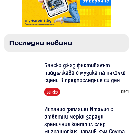
Последни новини
Банско джаз фестивалът
продължава с музика на няколко
сцени в предпоследния си ден
09:11
Банско
Испания заплаши Италия с
ответни мерки заради
граничния контрол след
мигрантския наплив към Сеута