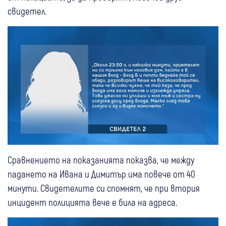
свидетел.
Сравнението на показанията показва, че между
падането на Ивана и Димитър има повече от 40
минути. Свидетелите си спомнят, че при втория
инцидент полицията вече е била на адреса.