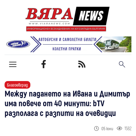
Благоевград
Между падането на Ивана и Димитър
има повече от 40 минути: bTV
разполага с разпити на очевидци
1582
05 юни