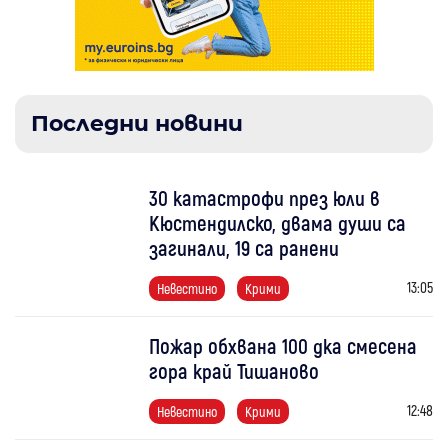
Последни новини
30 катастрофи през юли в
Кюстендилско, двама души са
загинали, 19 са ранени
13:05
Невестино
Крими
Пожар обхвана 100 дка смесена
гора край Тишаново
12:48
Невестино
Крими