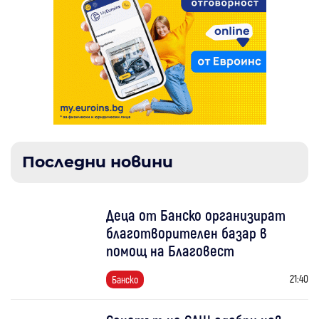
Последни новини
Деца от Банско организират
благотворителен базар в
помощ на Благовест
21:40
Банско