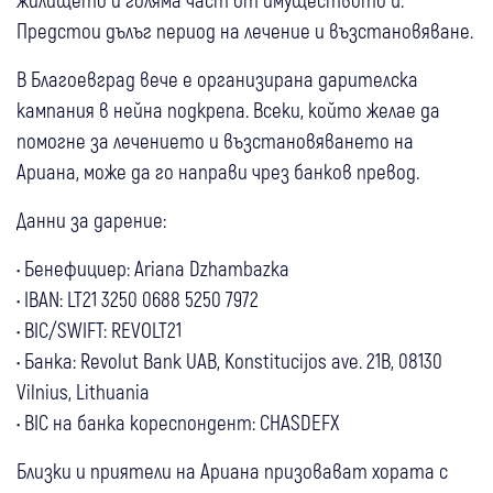
Предстои дълъг период на лечение и възстановяване.
В Благоевград вече е организирана дарителска
кампания в нейна подкрепа. Всеки, който желае да
помогне за лечението и възстановяването на
Ариана, може да го направи чрез банков превод.
Данни за дарение:
• Бенефициер: Ariana Dzhambazka
• IBAN: LT21 3250 0688 5250 7972
• BIC/SWIFT: REVOLT21
• Банка: Revolut Bank UAB, Konstitucijos ave. 21B, 08130
Vilnius, Lithuania
• BIC на банка кореспондент: CHASDEFX
Близки и приятели на Ариана призовават хората с