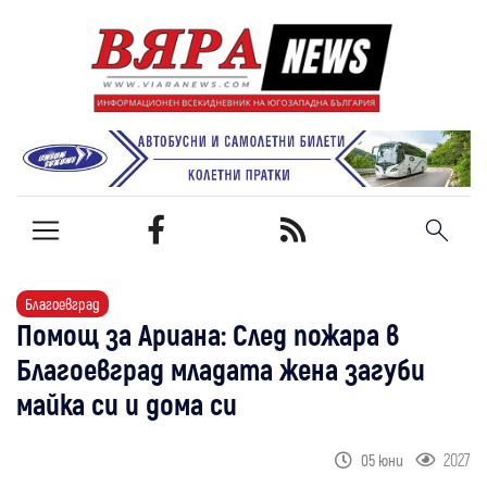
Благоевград
Помощ за Ариана: След пожара в
Благоевград младата жена загуби
майка си и дома си
2027
05 юни