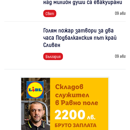
над милион души са евакуирани
09 авг
Свят
Голям пожар затвори за два
часа Подбалканския път край
Сливен
09 авг
България