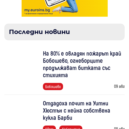
Последни новини
На 80% е овладян пожарът край
Бобошево, огнеборците
продължават битката със
стихията
09 авг
Бобошево
Отдадоха почит на Уитни
Хюстън с нейна собствена
кукла Барби
09 авг