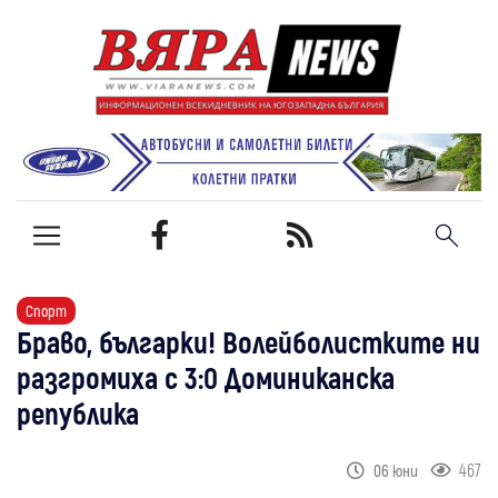
Спорт
Браво, българки! Волейболистките ни
разгромиха с 3:0 Доминиканска
република
467
06 юни