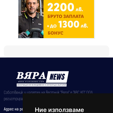
Собственик и издател на вестник "Вяра" е "АВС КО" ООД,
регистрирана на 08.05.2002 година.
Ние използваме
Адрес на редакцията