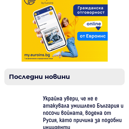
Последни новини
Украйна увери, че не е
атакувала умишлено България и
посочи войната, водена от
Русия, като причина за подобни
инциденти