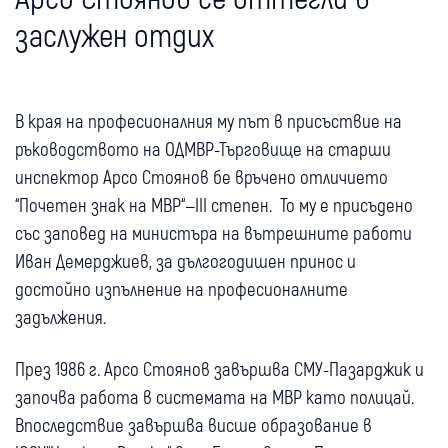
заслужен отдих
В края на професионалния му път в присъствие на
ръководството на ОДМВР-Търговище на старши
инспектор Арсо Стоянов бе връчено отличието
“Почетен знак на МВР“—III степен. То му е присъдено
със заповед на министъра на вътрешните работи
Иван Демерджиев, за дългогодишен принос и
достойно изпълнение на професионалните
задължения.
През 1986 г. Арсо Стоянов завършва СМУ-Пазарджик и
започва работа в системата на МВР като полицай.
Впоследствие завършва висше образование в