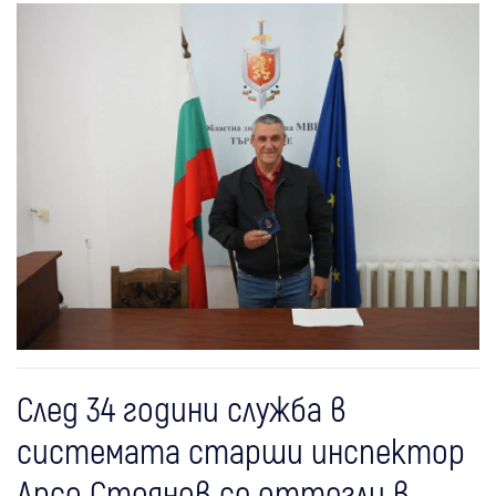
След 34 години служба в
системата старши инспектор
Арсо Стоянов се оттегли в