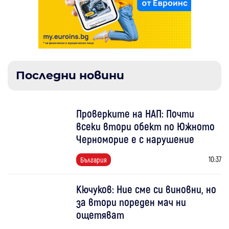
Последни новини
Проверките на НАП: Почти
всеки втори обект по Южното
Черноморие е с нарушение
10:37
България
Кючуков: Ние сме си виновни, но
за втори пореден мач ни
ощетяват