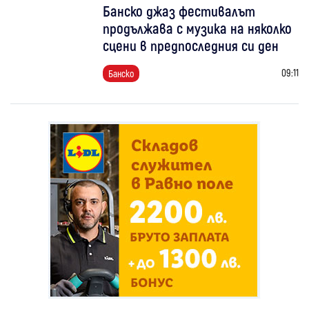
Банско джаз фестивалът
продължава с музика на няколко
сцени в предпоследния си ден
09:11
Банско