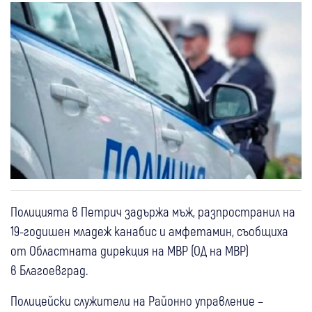
Полицията в Петрич задържа мъж, разпространил на
19-годишен младеж канабис и амфетамин, съобщиха
от Областната дирекция на МВР (ОД на МВР)
в Благоевград.
Полицейски служители на Районно управление –