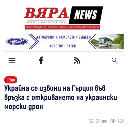
Свят
Украйна се извини на Гърция във
връзка с откриването на украински
морски дрон
496
06 юни