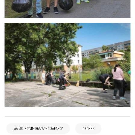
„ДА ИЗЧИСТИМ БЪЛГАРИЯ ЗАЕДНО“
ПЕРНИК
07 авг
Радомир
Крими