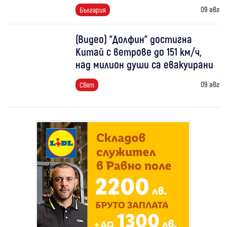
09 авг
България
(Видео) "Долфин" достигна
Китай с ветрове до 151 км/ч,
над милион души са евакуирани
09 авг
Свят