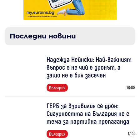
Последни новини
Надежда Нейнски: Най-важният
въпрос е не чий е дронът, а
защо не е бил засечен
18:08
България
ГЕРБ за взривилия се дрон:
Сигурността на България не е
тема за партийна пропаганда
17:44
България