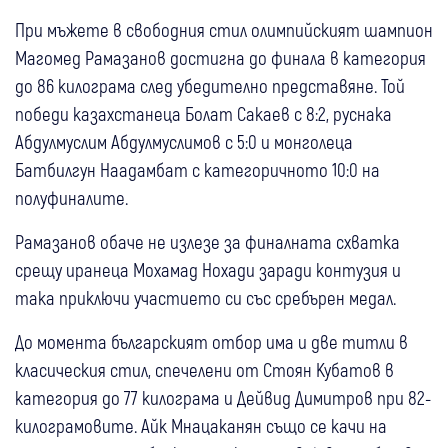
При мъжете в свободния стил олимпийският шампион
Магомед Рамазанов достигна до финала в категория
до 86 килограма след убедително представяне. Той
победи казахстанеца Болат Сакаев с 8:2, руснака
Абдулмуслим Абдулмуслимов с 5:0 и монголеца
Батбилгун Наадамбат с категоричното 10:0 на
полуфиналите.
Рамазанов обаче не излезе за финалната схватка
срещу иранеца Мохамад Нохади заради контузия и
така приключи участието си със сребърен медал.
До момента българският отбор има и две титли в
класическия стил, спечелени от Стоян Кубатов в
категория до 77 килограма и Дейвид Димитров при 82-
килограмовите. Айк Мнацаканян също се качи на