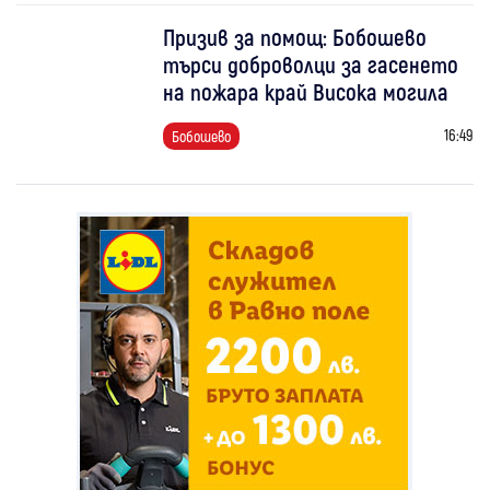
Призив за помощ: Бобошево
търси доброволци за гасенето
на пожара край Висока могила
16:49
Бобошево