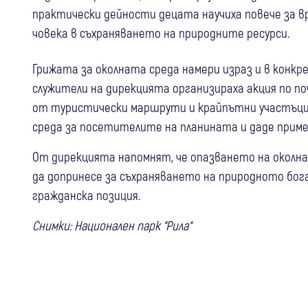
практически дейности децата научиха повече за в
човека в съхраняването на природните ресурси.
Грижата за околната среда намери израз и в конкр
служители на дирекцията организираха акция по по
от туристически маршрути и крайпътни участъци
среда за посетителите на планината и даде прим
От дирекцията напомнят, че опазването на околна
да допринесе за съхраняването на природното бог
гражданска позиция.
Снимки: Национален парк “Рила“