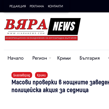
РЕДАКЦИЯ
РЕКЛАМА
КОНТАКТИ
Начало
Регион
Крими
България
Благоевград
Крими
Масови проверки в нощните заведен
полицейска акция за седмица