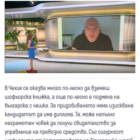
В Чехия се оказва много по-лесно да вземеш
шофьорска книжка, а още по-лесно е подмяна на
българска с чешка. За придобиването няма изискване
кандидатът да има диплома. Т.е. може напълно
неграмотен човек да получи свидетелство за
управление на превозно средство. Със сигурност