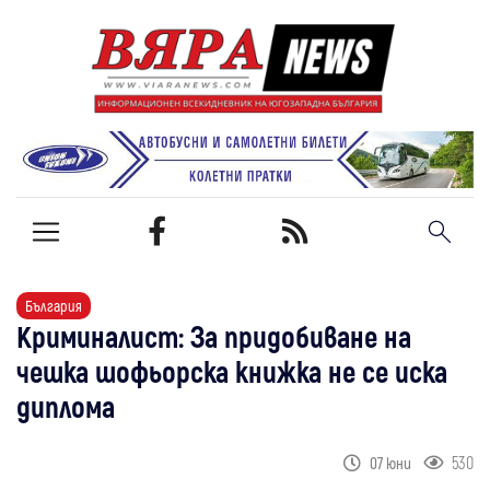
България
Криминалист: За придобиване на
чешка шофьорска книжка не се иска
диплома
530
07 юни