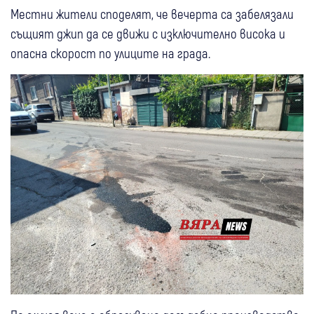
Местни жители споделят, че вечерта са забелязали
същият джип да се движи с изключително висока и
опасна скорост по улиците на града.