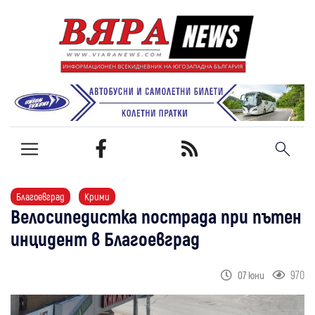
Благоевград
Крими
Велосипедистка пострада при пътен
инцидент в Благоевград
970
07 юни