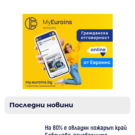
Последни новини
На 80% е овладян пожарът край
Бобошево, огнеборците