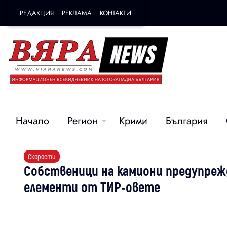
РЕДАКЦИЯ
РЕКЛАМА
КОНТАКТИ
Начало
Регион
Крими
България
Скорости
Собственици на камиони предупреж
елементи от ТИР-овете