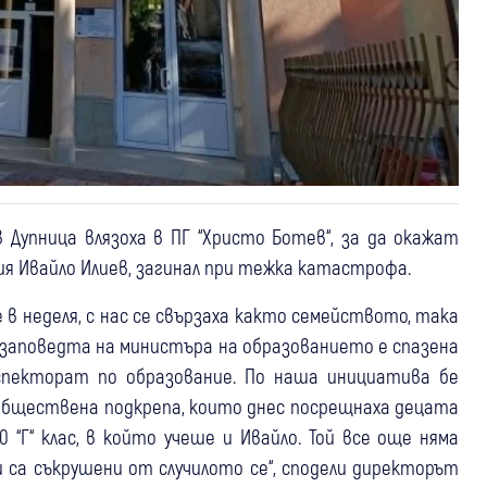
Дупница влязоха в ПГ “Христо Ботев“, за да окажат
ия Ивайло Илиев, загинал при тежка катастрофа.
 в неделя, с нас се свързаха както семейството, така
о заповедта на министъра на образованието е спазена
спекторат по образование. По наша инициатива бе
обществена подкрепа, които днес посрещнаха децата
“Г“ клас, в който учеше и Ивайло. Той все още няма
и са съкрушени от случилото се“, сподели директорът