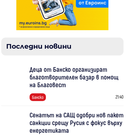
Последни новини
Деца от Банско организират
благотворителен базар в помощ
на Благовест
21:40
Банско
Сенатът на САЩ одобри нов пакет
санкции срещу Русия с фокус върху
енергетиката