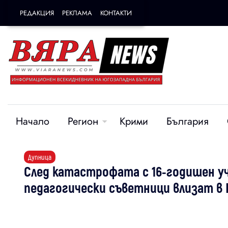
РЕДАКЦИЯ
РЕКЛАМА
КОНТАКТИ
Начало
Регион
Крими
България
Дупница
След катастрофата с 16-годишен уч
педагогически съветници влизат в 