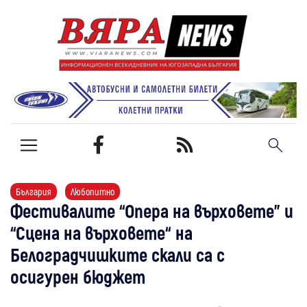
България
Любопитно
Фестивалите “Опера на върховете” и
“Сцена на върховете“ на
Белоградчишките скали са с
осигурен бюджет