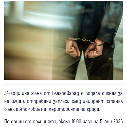
34-годишна жена от Благоевград е подала сигнал за
насилие и отправени заплахи, след инцидент, станал
в лек автомобил на територията на града.
По данни от полицията, около 19:00 часа на 5 юни 2026