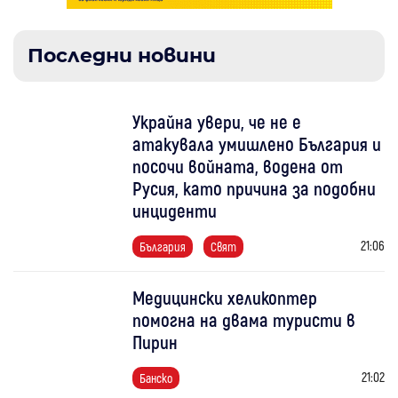
Последни новини
Украйна увери, че не е
атакувала умишлено България и
посочи войната, водена от
Русия, като причина за подобни
инциденти
21:06
България
Свят
Медицински хеликоптер
помогна на двама туристи в
Пирин
21:02
Банско