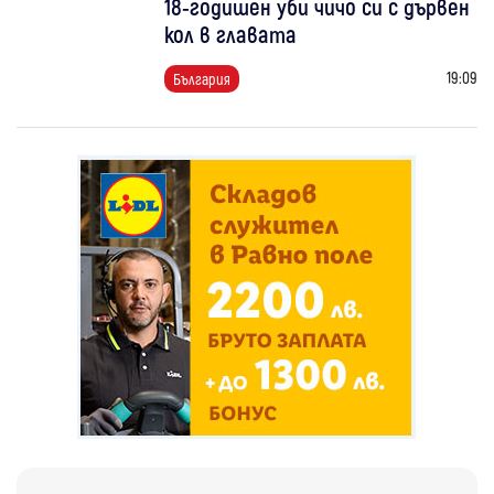
18-годишен уби чичо си с дървен
кол в главата
19:09
България