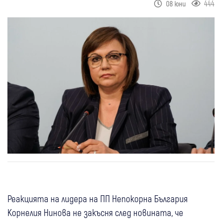
444
08 юни
Реакцията на лидера на ПП Непокорна България
Корнелия Нинова не закъсня след новината, че