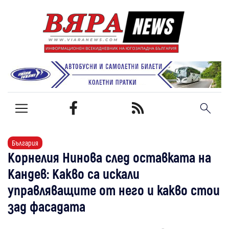
България
Корнелия Нинова след оставката на
Кандев: Какво са искали
управляващите от него и какво стои
зад фасадата