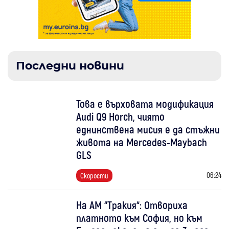
Последни новини
Това е върховата модификация
Audi Q9 Horch, чиято
еднинствена мисия е да стъжни
живота на Mercedes-Maybach
GLS
06:24
Скорости
На АМ “Тракия“: Отвориха
платното към София, но към