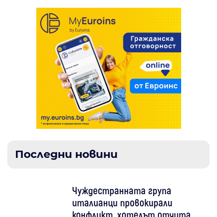
Последни новини
Чуждестранната група
италианци провокирали
конфликт, хотелът отчита