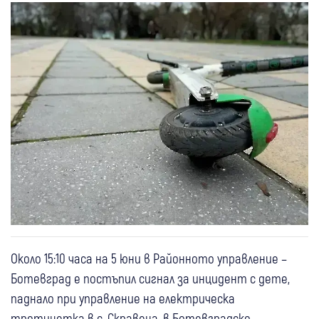
Около 15:10 часа на 5 юни в Районното управление –
Ботевград е постъпил сигнал за инцидент с дете,
паднало при управление на електрическа
тротинетка в с. Скравена, в Ботевградско.