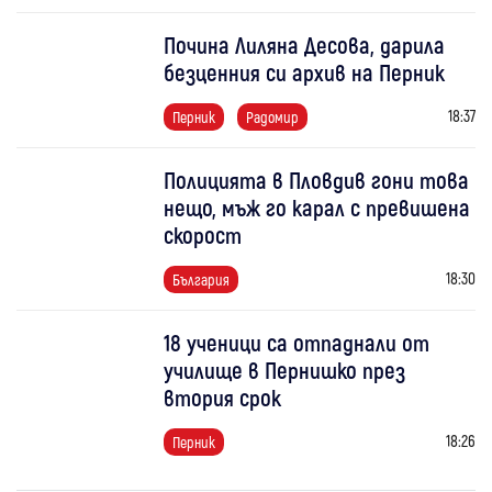
Почина Лиляна Десова, дарила
безценния си архив на Перник
18:37
Перник
Радомир
Полицията в Пловдив гони това
нещо, мъж го карал с превишена
скорост
18:30
България
18 ученици са отпаднали от
училище в Пернишко през
втория срок
18:26
Перник