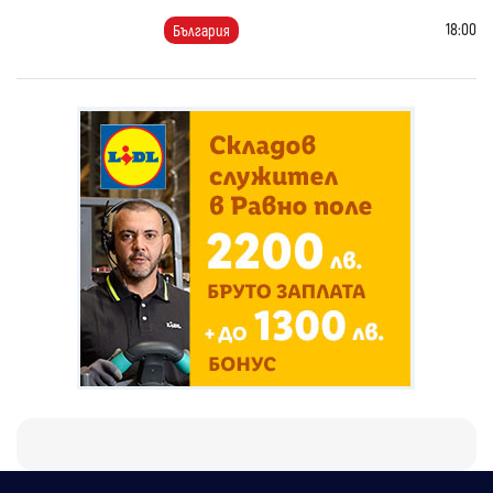
18:00
България