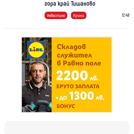
гора край Тишаново
12:48
Невестино
Крими