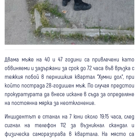
Двама мъже на 40 и 47 години са привлечени като
обвиняеми и задържани за срок до 72 часа във връзка с
тежкия побой в пернишкия квартал “Хумни дол“, при
който пострада 28-годишен мъж. По случая предстои
прокуратурата да внесе искане в съда за определяне
на постоянна мярка за неотклонение.
Инцидентът е станал на 7 юни около 19:15 часа, след
сигнал на телефон 112 за възникнал скандал и
физическа саморазправа в квартала. На място са