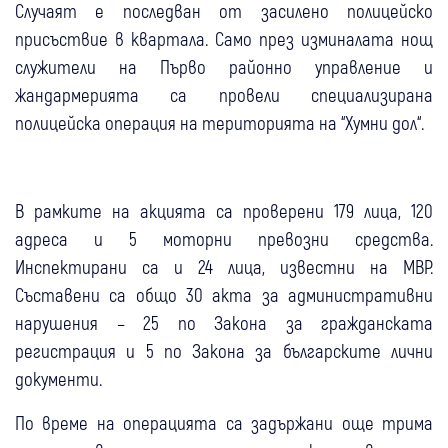
Случаят е последван от засилено полицейско
присъствие в квартала. Само през изминалата нощ
служители на Първо районно управление и
жандармерията са провели специализирана
полицейска операция на територията на “Хумни дол“.
В рамките на акцията са проверени 179 лица, 120
адреса и 5 моторни превозни средства.
Инспектирани са и 24 лица, известни на МВР.
Съставени са общо 30 акта за административни
нарушения – 25 по Закона за гражданската
регистрация и 5 по Закона за българските лични
документи.
По време на операцията са задържани още трима